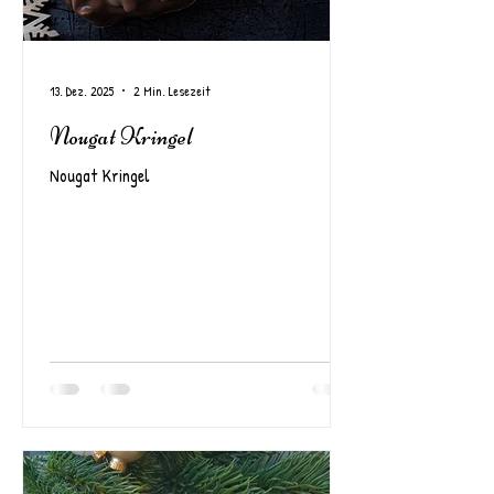
13. Dez. 2025
2 Min. Lesezeit
Nougat Kringel
Nougat Kringel