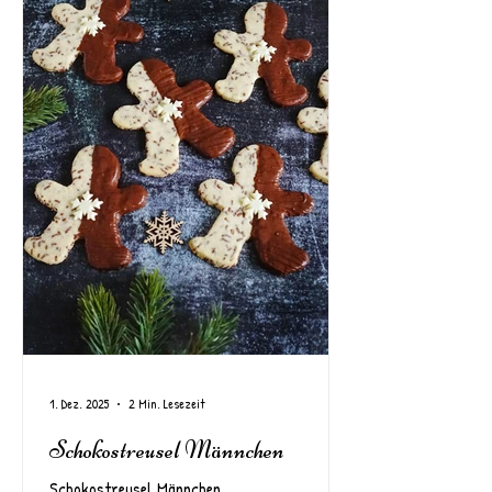
1. Dez. 2025
2 Min. Lesezeit
Schokostreusel Männchen
Schokostreusel Männchen