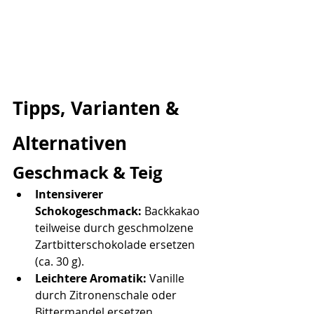
Tipps, Varianten & 
Alternativen
Geschmack & Teig
Intensiverer 
Schokogeschmack:
 Backkakao 
teilweise durch geschmolzene 
Zartbitterschokolade ersetzen 
(ca. 30 g).
Leichtere Aromatik:
 Vanille 
durch Zitronenschale oder 
Bittermandel ersetzen.