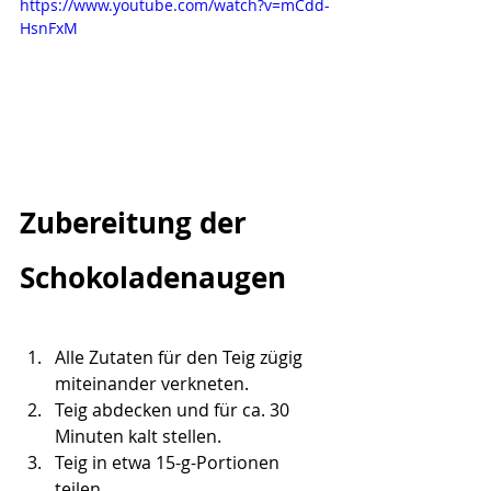
https://www.youtube.com/watch?v=mCdd-
HsnFxM
Zubereitung der 
Schokoladenaugen 
Alle Zutaten für den Teig zügig 
miteinander verkneten.
Teig abdecken und für ca. 30 
Minuten kalt stellen.
Teig in etwa 15-g-Portionen 
teilen.