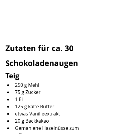
Zutaten für ca. 30 
Schokoladenaugen
Teig
250 g Mehl
75 g Zucker
1 Ei
125 g kalte Butter
etwas Vanilleextrakt
20 g Backkakao
Gemahlene Haselnüsse zum 