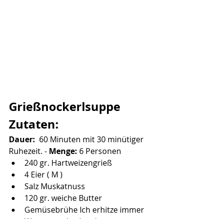
Grießnockerlsuppe
Zutaten:
Dauer: 
 60 Minuten mit 30 minütiger 
Ruhezeit. - 
Menge:
 6 Personen
240 gr. Hartweizengrieß
4 Eier ( M )
Salz Muskatnuss
120 gr. weiche Butter
Gemüsebrühe Ich erhitze immer 