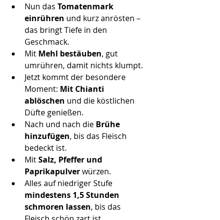
Nun das 
Tomatenmark 
einrühren
 und kurz anrösten – 
das bringt Tiefe in den 
Geschmack.
Mit 
Mehl bestäuben
, gut 
umrühren, damit nichts klumpt.
Jetzt kommt der besondere 
Moment: 
Mit Chianti 
ablöschen
 und die köstlichen 
Düfte genießen.
Nach und nach die 
Brühe 
hinzufügen
, bis das Fleisch 
bedeckt ist.
Mit 
Salz, Pfeffer und 
Paprikapulver
 würzen.
Alles auf niedriger Stufe 
mindestens 1,5 Stunden 
schmoren lassen
, bis das 
Fleisch schön zart ist.