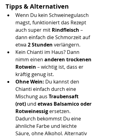
Tipps & Alternativen
Wenn Du kein Schweinegulasch 
magst, funktioniert das Rezept 
auch super mit 
Rindfleisch
 – 
dann einfach die Schmorzeit auf 
etwa 
2 Stunden
 verlängern.
Kein Chianti im Haus? Dann 
nimm einen 
anderen trockenen 
Rotwein
 – wichtig ist, dass er 
kräftig genug ist.
Ohne Wein:
 Du kannst den 
Chianti einfach durch eine 
Mischung aus 
Traubensaft 
(rot)
 und 
etwas Balsamico oder 
Rotweinessig
 ersetzen. 
Dadurch bekommst Du eine 
ähnliche Farbe und leichte 
Säure, ohne Alkohol. Alternativ 