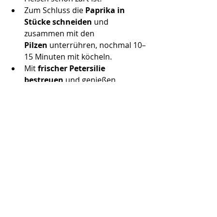
Zum Schluss die 
Paprika in 
Stücke schneiden
 und 
zusammen mit den 
Pilzen
 unterrühren, nochmal 10–
15 Minuten mit köcheln.
Mit 
frischer Petersilie 
bestreuen
 und genießen.