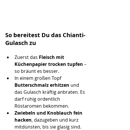
So bereitest Du das Chianti-
Gulasch zu
Zuerst das 
Fleisch mit 
Küchenpapier trocken tupfen
 – 
so bräunt es besser.
In einem großen Topf 
Butterschmalz erhitzen
 und 
das Gulasch kräftig anbraten. Es 
darf ruhig ordentlich 
Röstaromen bekommen.
Zwiebeln und Knoblauch fein 
hacken
, dazugeben und kurz 
mitdünsten, bis sie glasig sind.