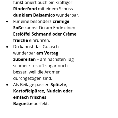
funktioniert auch ein kräftiger 
Rinderfond
 mit einem Schuss 
dunklem Balsamico
 wunderbar.
Für eine besonders 
cremige 
Soße
 kannst Du am Ende einen 
Esslöffel Schmand oder Crème 
fraîche
 einrühren.
Du kannst das Gulasch 
wunderbar 
am Vortag 
zubereiten
 – am nächsten Tag 
schmeckt es oft sogar noch 
besser, weil die Aromen 
durchgezogen sind.
Als Beilage passen 
Spätzle, 
Kartoffelpüree, Nudeln oder 
einfach frisches 
Baguette
 perfekt.