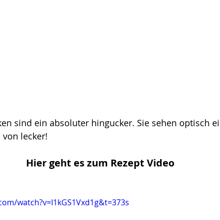
 sind ein absoluter hingucker. Sie sehen optisch ei
von lecker! 
Hier geht es zum Rezept Video
.com/watch?v=I1kGS1Vxd1g&t=373s