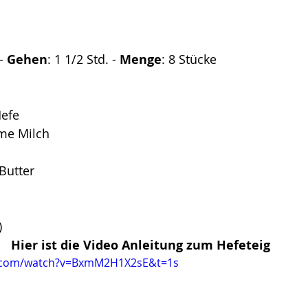
- 
Gehen
: 1 1/2 Std. -
 Menge
: 8 Stücke
Hefe
rme Milch
 Butter
)
Hier ist die Video Anleitung zum Hefeteig
e.com/watch?v=BxmM2H1X2sE&t=1s