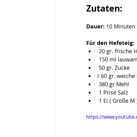
Zutaten:
Dauer:
 10 Minuten 
Für den Hefeteig:
 20 gr. frische 
 150 ml lauwa
 50 gr. Zucke
r 60 gr. weiche
 380 gr Mehl
 1 Prise Salz
 1 Ei ( Größe M 
https://www.youtub