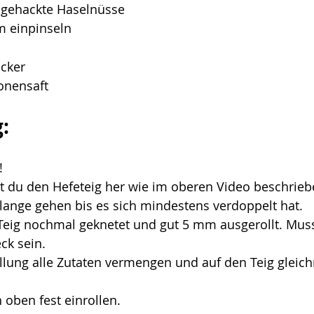
l gehackte Haselnüsse
m einpinseln 
ucker
ronensaft
:
!
lst du den Hefeteig her wie im oberen Video beschrieb
olange gehen bis es sich mindestens verdoppelt hat.
Teig nochmal geknetet und gut 5 mm ausgerollt. Muss 
ck sein.
llung alle Zutaten vermengen und auf den Teig gleic
oben fest einrollen.