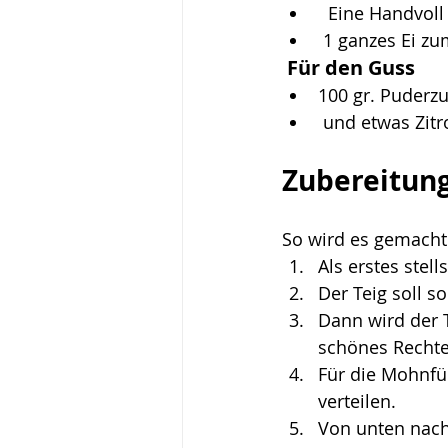
  Eine Handvol
 1 ganzes Ei zu
 Für den Guss 
100 gr. Puderz
 und etwas Zit
Zubereitung
So wird es gemacht
Als erstes stel
Der Teig soll s
Dann wird der 
schönes Rechte
Für die Mohnfü
verteilen.
Von unten nach 