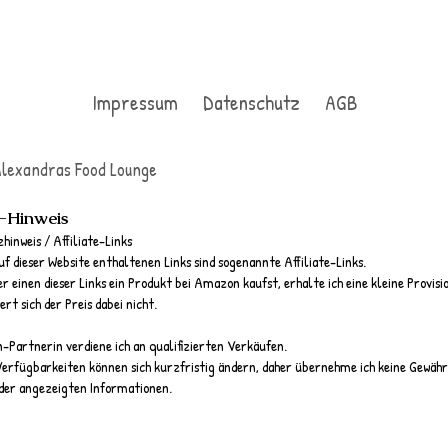
Impressum
Datenschutz
AGB
lexandras Food Lounge
e-Hinweis
hinweis / Affiliate-Links
uf dieser Website enthaltenen Links sind sogenannte Affiliate-Links.
 einen dieser Links ein Produkt bei Amazon kaufst, erhalte ich eine kleine Provisi
ert sich der Preis dabei nicht.
Partnerin verdiene ich an qualifizierten Verkäufen.
Verfügbarkeiten können sich kurzfristig ändern, daher übernehme ich keine Gewähr 
der angezeigten Informationen.