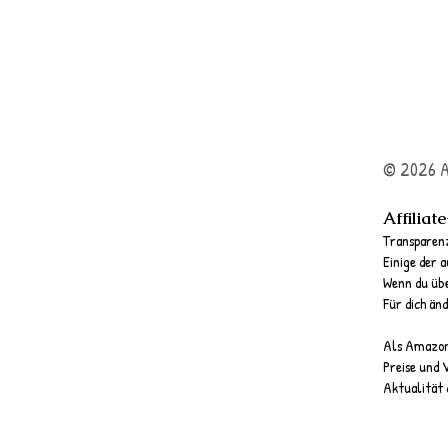
© 2026 A
Affiliat
Transparenz
Einige der a
Wenn du über
Für dich änd
Als Amazon-
Preise und 
Aktualität 