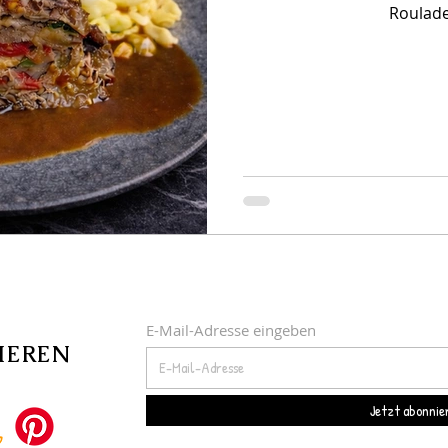
Roulade
E-Mail-Adresse eingeben
IEREN
Jetzt abonnie