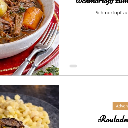
Schmortopf zum 
Schmortopf zum
Adven
Rouladen