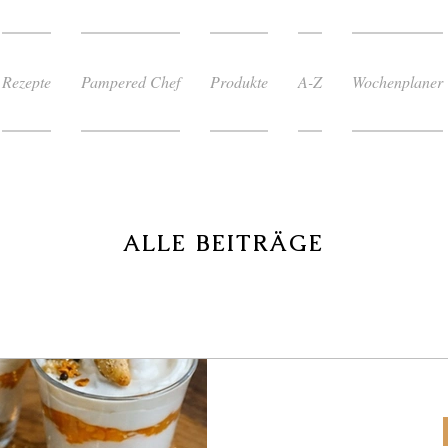
Rezepte
Pampered Chef
Produkte
A-Z
Wochenplaner
ALLE BEITR
ÄGE