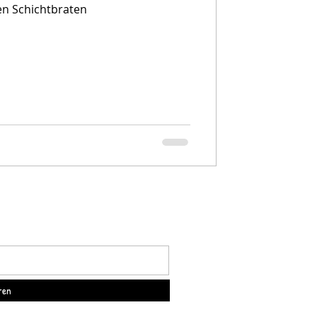
n Schichtbraten
ren