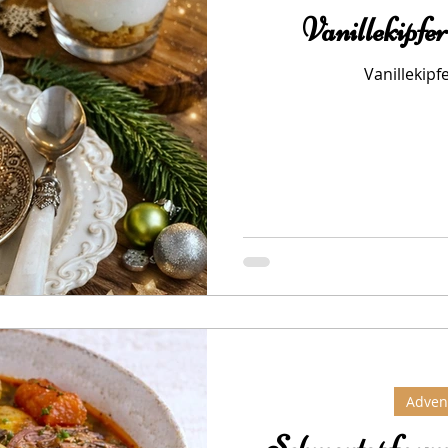
Vanillekipfe
Vanillekipf
Adven