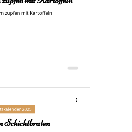
zupfen mit Kartoffeln
 zupfen mit Kartoffeln
tskalender 2025
 Schichtbraten