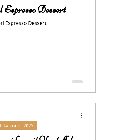
rl Espresso Dessert
erl Espresso Dessert
tskalender 2025