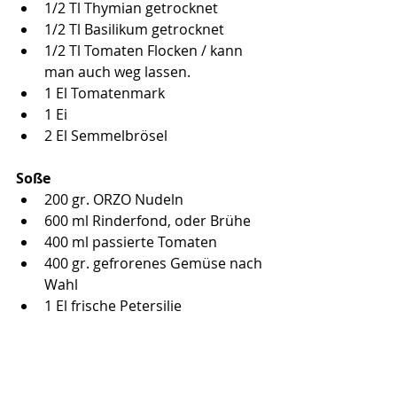
1/2 Tl Thymian getrocknet
1/2 Tl Basilikum getrocknet
1/2 Tl Tomaten Flocken / kann 
man auch weg lassen.
1 El Tomatenmark
1 Ei
2 El Semmelbrösel
Soße
200 gr. ORZO Nudeln
600 ml Rinderfond, oder Brühe
400 ml passierte Tomaten
400 gr. gefrorenes Gemüse nach 
Wahl
1 El frische Petersilie