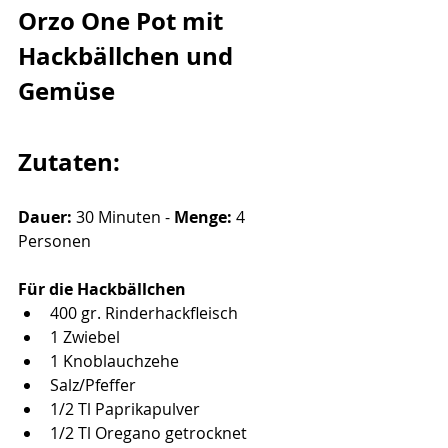
Orzo One Pot mit 
Hackbällchen und 
Gemüse
Zutaten:
Dauer:
 30 Minuten - 
Menge:
 4 
Personen
Für die Hackbällchen
400 gr. Rinderhackfleisch
1 Zwiebel
1 Knoblauchzehe
Salz/Pfeffer
1/2 Tl Paprikapulver
1/2 Tl Oregano getrocknet