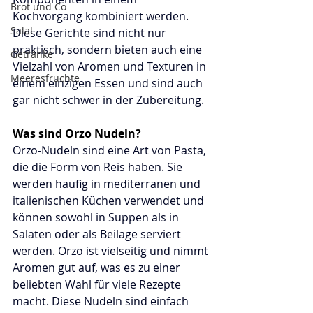
Brot und Co
Kochvorgang kombiniert werden. 
Salat
Diese Gerichte sind nicht nur 
praktisch, sondern bieten auch eine 
Getränke
Vielzahl von Aromen und Texturen in 
Meeresfrüchte
einem einzigen Essen und sind auch 
gar nicht schwer in der Zubereitung.
Was sind Orzo Nudeln?
Orzo-Nudeln sind eine Art von Pasta, 
die die Form von Reis haben. Sie 
werden häufig in mediterranen und 
italienischen Küchen verwendet und 
können sowohl in Suppen als in 
Salaten oder als Beilage serviert 
werden. Orzo ist vielseitig und nimmt 
Aromen gut auf, was es zu einer 
beliebten Wahl für viele Rezepte 
macht. Diese Nudeln sind einfach 