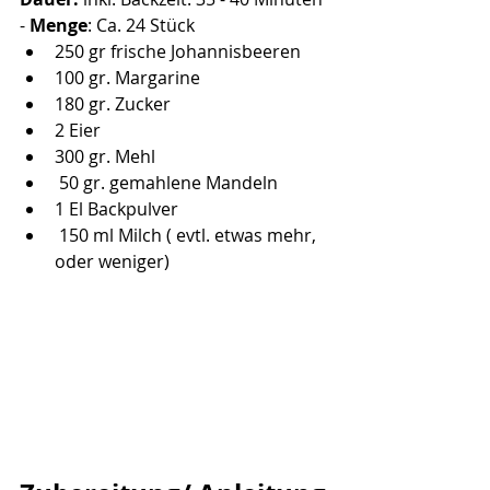
- 
Menge
: Ca. 24 Stück
250 gr frische Johannisbeeren 
100 gr. Margarine 
180 gr. Zucker 
2 Eier 
300 gr. Mehl
 50 gr. gemahlene Mandeln 
1 El Backpulver
 150 ml Milch ( evtl. etwas mehr, 
oder weniger)