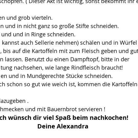
chöpfen. ( Dieser Akt ist wichtig, sonst bekommt ihr 
n und grob vierteln.
n und in nicht ganz so große Stifte schneiden.
und und in Ringe schneiden.
u kannst auch Sellerie nehmen) schälen und in Würfel
bis auf die Kartoffeln mit zum Fleisch geben und gute 
 lassen. Benutzt du einen Dampftopf, bitte in der 
tung nachsehen, wie lange Rindfleisch braucht!
älen und in Mundgerechte Stücke schneiden.
h schon so gut wie weich ist, kommen die Kartoffeln
 dazugeben .
hmecken und mit Bauernbrot servieren !
Ich wünsch dir viel Spaß beim nachkochen!
Deine Alexandra