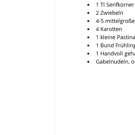
1 Tl Senfkörner
2 Zwiebeln
4-5 mittelgroße
4 Karotten
1 kleine Pastin
1 Bund Frühlin
1 Handvoll geha
Gabelnudeln, 