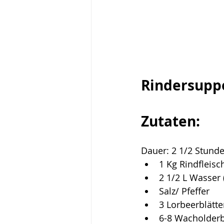
Rindersupp
Zutaten:
Dauer: 2 1/2 Stunde
1 Kg Rindfleisc
2 1/2 L Wasser 
Salz/ Pfeffer
3 Lorbeerblätte
6-8 Wacholder