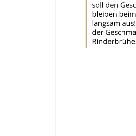
soll den Ges
bleiben beim 
langsam aus!
der Geschmac
Rinderbrühe