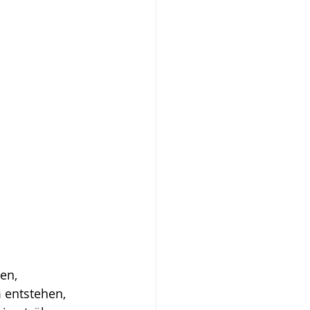
en, 
 entstehen, 