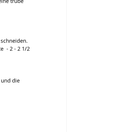
eine trübe 
 schneiden.
 - 2 - 2 1/2 
 und die 