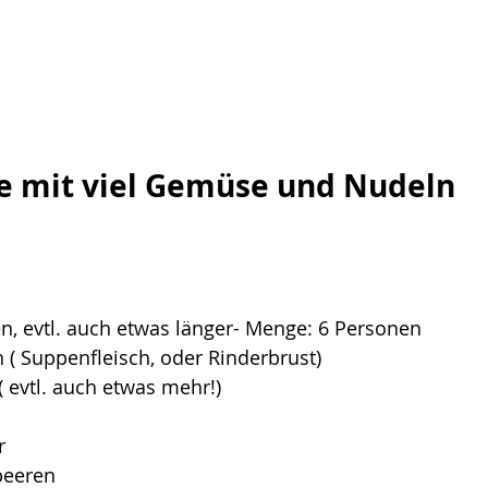
e mit viel Gemüse und Nudeln
n, evtl. auch etwas länger- Menge: 6 Personen
h ( Suppenfleisch, oder Rinderbrust)
( evtl. auch etwas mehr!)
r
beeren