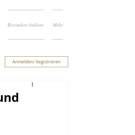
Besondere Anlässe
Mehr
Anmelden/ Registrieren
und