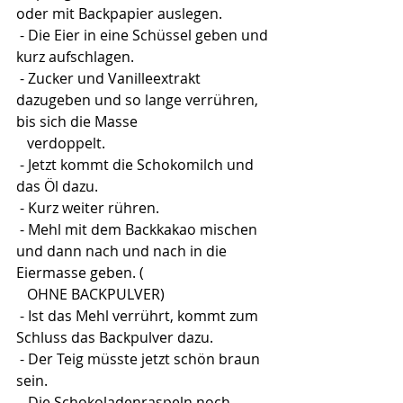
oder mit Backpapier auslegen.
 - Die Eier in eine Schüssel geben und 
kurz aufschlagen.
 - Zucker und Vanilleextrakt 
dazugeben und so lange verrühren, 
bis sich die Masse 
   verdoppelt.
 - Jetzt kommt die Schokomilch und 
das Öl dazu.
 - Kurz weiter rühren.
 - Mehl mit dem Backkakao mischen 
und dann nach und nach in die 
Eiermasse geben. ( 
   OHNE BACKPULVER)
 - Ist das Mehl verrührt, kommt zum 
Schluss das Backpulver dazu.
 - Der Teig müsste jetzt schön braun 
sein.
 - Die Schokoladenraspeln noch 