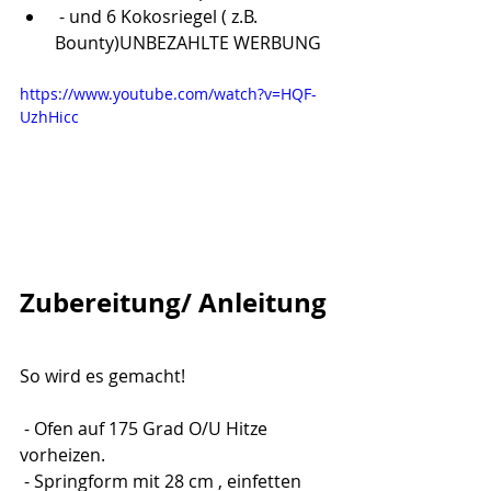
 - und 6 Kokosriegel ( z.B. 
Bounty)UNBEZAHLTE WERBUNG
https://www.youtube.com/watch?v=HQF-
UzhHicc
Zubereitung/ Anleitung
So wird es gemacht!
 - Ofen auf 175 Grad O/U Hitze 
vorheizen.
 - Springform mit 28 cm , einfetten 