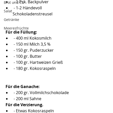
 - 1 Pck. Backpulver
Brot und Co
 - 1-2 Händevoll 
Salat
Schokoladenstreusel
Getränke
Meeresfrüchte
 Für die Füllung:
 - 400 ml Kokosmilch
 - 150 ml Milch 3,5 %
 - 150 gr. Puderzucker
 - 100 gr. Butter
 - 100 gr. Hartweizen Grieß
 - 180 gr. Kokosraspeln
 Für die Ganache:
 - 200 gr. Vollmilchschokolade
 - 200 ml Sahne
 Für die Verzierung.
 - Etwas Kokosraspeln