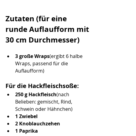
Zutaten (für eine 
runde Auflaufform mit 
30 cm Durchmesser)
3 große Wraps
(ergibt 6 halbe 
Wraps, passend für die 
Auflaufform)
Für die Hackfleischsoße:
250 g Hackfleisch
(nach 
Belieben: gemischt, Rind, 
Schwein oder Hähnchen)
1 Zwiebel
2 Knoblauchzehen
1 Paprika