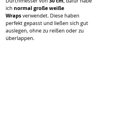
Durchmesser von 
30 cm
, dafür habe 
ich 
normal große weiße 
Wraps
 verwendet. Diese haben 
perfekt gepasst und ließen sich gut 
auslegen, ohne zu reißen oder zu 
überlappen.