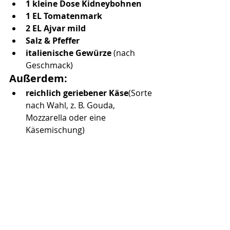
1 kleine Dose Kidneybohnen
1 EL Tomatenmark
2 EL Ajvar mild
Salz & Pfeffer
italienische Gewürze
 (nach 
Geschmack)
Außerdem:
reichlich geriebener Käse
(Sorte 
nach Wahl, z. B. Gouda, 
Mozzarella oder eine 
Käsemischung)