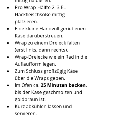
mittig halbieren.
Pro Wrap-Hälfte 2–3 EL 
Hackfleischsoße mittig 
platzieren.
Eine kleine Handvoll geriebenen 
Käse darüberstreuen.
Wrap zu einem Dreieck falten 
(erst links, dann rechts).
Wrap-Dreiecke wie ein Rad in die 
Auflaufform legen.
Zum Schluss großzügig Käse 
über die Wraps geben.
Im Ofen ca. 
25 Minuten backen
, 
bis der Käse geschmolzen und 
goldbraun ist.
Kurz abkühlen lassen und 
servieren.