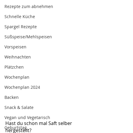
Rezepte zum abnehmen
Schnelle Küche
Spargel Rezepte
Süßspeise/Mehlspeisen
Vorspeisen
Weihnachten
Plätzchen
Wochenplan
Wochenplan 2024
Backen
Snack & Salate
Vegan und Vegetarisch
Hast du schon mal Saft selber 
Geburtstag
hergestellt?