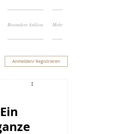
Besondere Anlässe
Mehr
Anmelden/ Registrieren
 Ein
ganze