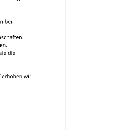
n bei.
.
schaften.
en.
sie die 
 erhöhen wir 