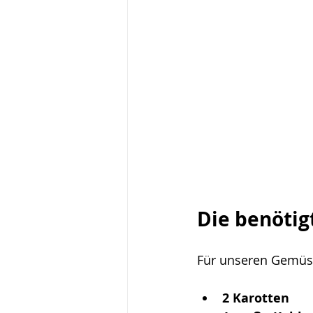
Die benötig
Für unseren Gemüse
2 Karotten