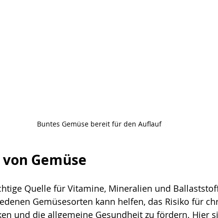
Buntes Gemüse bereit für den Auflauf
e von Gemüse
htige Quelle für Vitamine, Mineralien und Ballaststoff
iedenen Gemüsesorten kann helfen, das Risiko für ch
en und die allgemeine Gesundheit zu fördern. Hier si