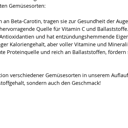
hrten Gemüsesorten:
ch an Beta-Carotin, tragen sie zur Gesundheit der Auge
 hervorragende Quelle für Vitamin C und Ballaststoffe
t Antioxidantien und hat entzündungshemmende Eigen
nger Kaloriengehalt, aber voller Vitamine und Minerali
ute Proteinquelle und reich an Ballaststoffen, fördern 
ion verschiedener Gemüsesorten in unserem Auflauf
stoffgehalt, sondern auch den Geschmack!