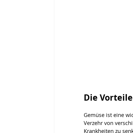
Aufgebraucht Challenge
Die Vorteil
Gemüse ist eine wic
Verzehr von versch
Krankheiten zu senk