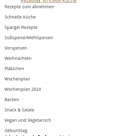
Rezepte
/
 Schnelle Küche
Rezepte zum abnehmen
Schnelle Küche
Spargel Rezepte
Süßspeise/Mehlspeisen
Vorspeisen
Weihnachten
Plätzchen
Wochenplan
Wochenplan 2024
Backen
Snack & Salate
Vegan und Vegetarisch
Geburtstag