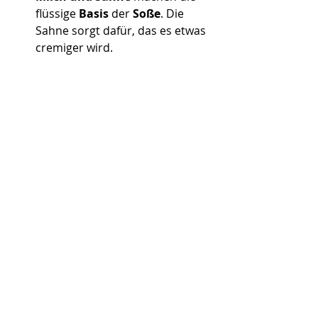
flüssige 
Basis
 der
 Soße
. Die 
Sahne sorgt dafür, das es etwas 
cremiger wird.