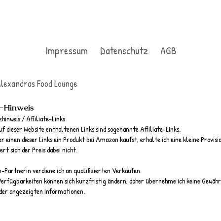
Impressum
Datenschutz
AGB
lexandras Food Lounge
e-Hinweis
hinweis / Affiliate-Links
uf dieser Website enthaltenen Links sind sogenannte Affiliate-Links.
 einen dieser Links ein Produkt bei Amazon kaufst, erhalte ich eine kleine Provisi
ert sich der Preis dabei nicht.
Partnerin verdiene ich an qualifizierten Verkäufen.
Verfügbarkeiten können sich kurzfristig ändern, daher übernehme ich keine Gewähr 
der angezeigten Informationen.