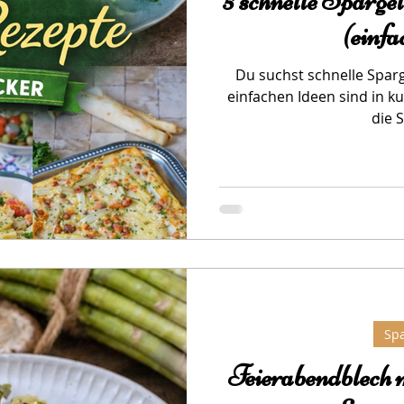
5 schnelle Sparge
(einfa
Du suchst schnelle Sparg
einfachen Ideen sind in ku
die 
Spa
Feierabendblech