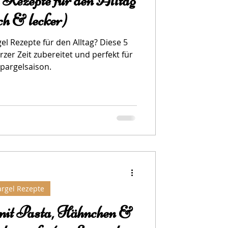
l Rezepte für den Alltag
ch & lecker)
el Rezepte für den Alltag? Diese 5
rzer Zeit zubereitet und perfekt für
Spargelsaison.
rgel Rezepte
 mit Pasta, Hähnchen &