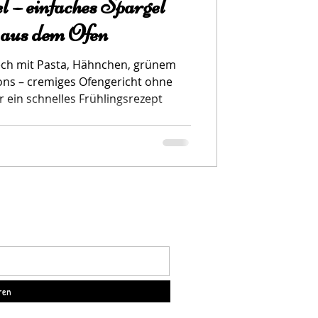
 – einfaches Spargel
 aus dem Ofen
ech mit Pasta, Hähnchen, grünem
ns – cremiges Ofengericht ohne
r ein schnelles Frühlingsrezept
ren