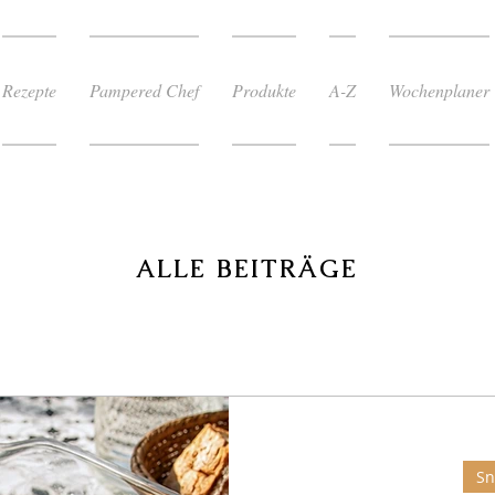
Rezepte
Pampered Chef
Produkte
A-Z
Wochenplaner
ALLE BEITR
ÄGE
Sn