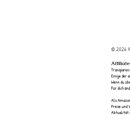
© 2026 A
Affiliat
Transparenz
Einige der a
Wenn du über
Für dich änd
Als Amazon-
Preise und 
Aktualität 