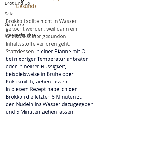
Brot und Co
Gesund)
Salat
Brokkoli sollte nicht in Wasser 
Getränke
gekocht werden, weil dann ein 
Meeresfrüchte
Großteil seiner gesunden 
Inhaltsstoffe verloren geht. 
Stattdessen 
in einer Pfanne mit Öl 
bei niedriger Temperatur anbraten 
oder in heißer Flüssigkeit, 
beispielsweise in Brühe oder 
Kokosmilch, ziehen lassen.
In diesem Rezept habe ich den 
Brokkoli die letzten 5 Minuten zu  
den Nudeln ins Wasser dazugegeben 
und 5 Minuten ziehen lassen.