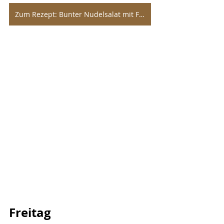
Zum Rezept: Bunter Nudelsalat mit Fleischwurst
Freitag