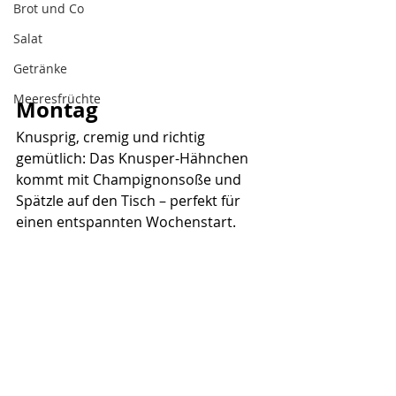
Brot und Co
Salat
Getränke
Meeresfrüchte
Montag
Knusprig, cremig und richtig 
gemütlich: Das Knusper-Hähnchen 
kommt mit Champignonsoße und 
Spätzle auf den Tisch – perfekt für 
einen entspannten Wochenstart.