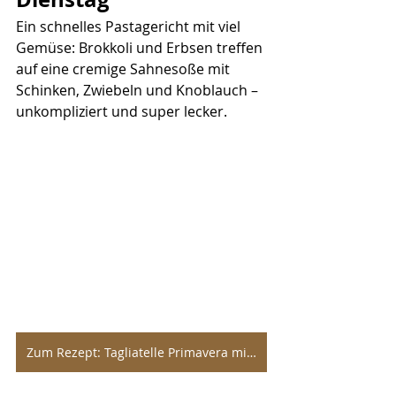
Ein schnelles Pastagericht mit viel 
Gemüse: Brokkoli und Erbsen treffen 
auf eine cremige Sahnesoße mit 
Schinken, Zwiebeln und Knoblauch – 
unkompliziert und super lecker.
Zum Rezept: Tagliatelle Primavera mit Brokkoli, Erbsen, Sahne, Schinken, Zwiebeln und Knoblauch