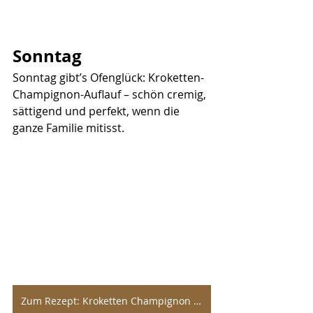
Sonntag
Sonntag gibt’s Ofenglück: Kroketten-
Champignon-Auflauf – schön cremig, 
sättigend und perfekt, wenn die 
ganze Familie mitisst.
Zum Rezept: Kroketten Champignon Auflauf.