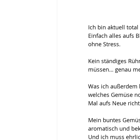
Ich bin aktuell tota
Einfach alles aufs B
ohne Stress. 
Kein ständiges Rüh
müssen… genau mei
Was ich außerdem li
welches Gemüse noch
Mal aufs Neue richt
Mein buntes Gemüse
aromatisch und bek
Und ich muss ehrlic