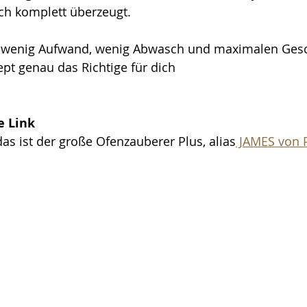
fach komplett überzeugt.
 wenig Aufwand, wenig Abwasch und maximalen Gesch
ept genau das Richtige für dich
e Link
das ist der große Ofenzauberer Plus, alias
 JAMES von