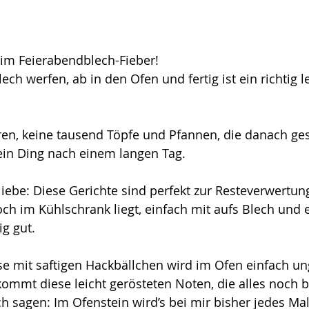
l im Feierabendblech-Fieber!
lech werfen, ab in den Ofen und fertig ist ein richtig 
ren, keine tausend Töpfe und Pfannen, die danach ge
n Ding nach einem langen Tag.
ebe: Diese Gerichte sind perfekt zur Resteverwertung
 im Kühlschrank liegt, einfach mit aufs Blech und e
ig gut.
 mit saftigen Hackbällchen wird im Ofen einfach ung
ommt diese leicht gerösteten Noten, die alles noch 
h sagen: Im Ofenstein wird’s bei mir bisher jedes Ma