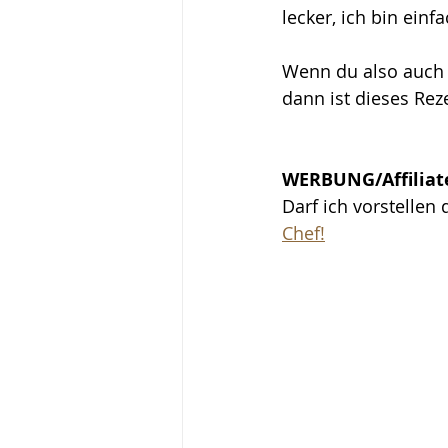
lecker, ich bin ein
Wenn du also auch
dann ist dieses Rez
WERBUNG/Affiliat
Darf ich vorstellen 
Chef!