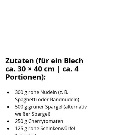
Zutaten (für ein Blech 
ca. 30 × 40 cm | ca. 4 
Portionen):
300 g rohe Nudeln (z. B. 
Spaghetti oder Bandnudeln)
500 g grüner Spargel (alternativ 
weißer Spargel)
250 g Cherrytomaten
125 g rohe Schinkenwürfel