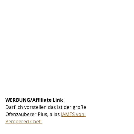
WERBUNG/Affiliate Link
Darf ich vorstellen das ist der große 
Ofenzauberer Plus, alias
 JAMES von 
Pempered Chef!