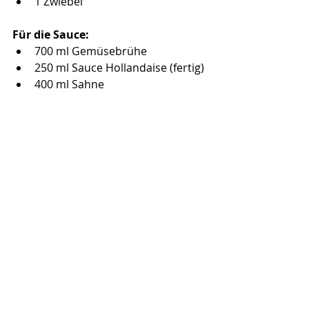
1 Zwiebel
Für die Sauce:
700 ml Gemüsebrühe
250 ml Sauce Hollandaise (fertig)
400 ml Sahne