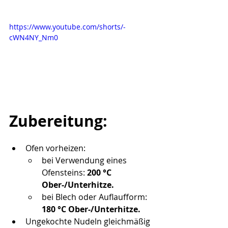
https://www.youtube.com/shorts/-
cWN4NY_Nm0
Zubereitung:
Ofen vorheizen:
bei Verwendung eines 
Ofensteins: 
200 °C 
Ober-/Unterhitze.
bei Blech oder Auflaufform: 
180 °C Ober-/Unterhitze.
Ungekochte Nudeln gleichmäßig 