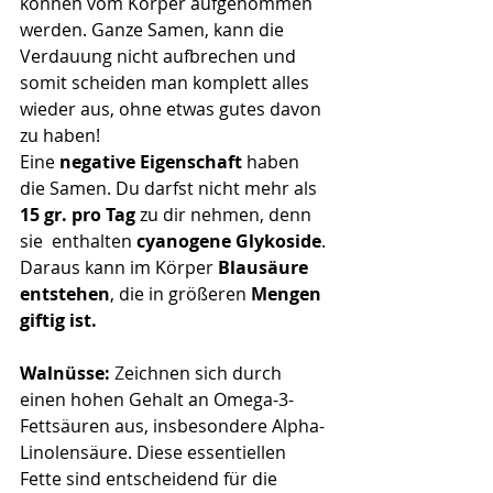
können vom Körper aufgenommen 
werden. Ganze Samen, kann die 
Verdauung nicht aufbrechen und 
somit scheiden man komplett alles 
wieder aus, ohne etwas gutes davon 
zu haben!
Eine 
negative Eigenschaft 
haben 
die Samen. Du darfst nicht mehr als
15 gr. pro Tag
 zu dir nehmen, denn 
sie  enthalten 
cyanogene Glykoside
. 
Daraus kann im Körper 
Blausäure 
entstehen
, die in größeren
 Mengen 
giftig ist.
Walnüsse: 
Z
eichnen sich durch 
einen hohen Gehalt an Omega-3-
Fettsäuren aus, insbesondere Alpha-
Linolensäure. Diese essentiellen 
Fette sind entscheidend für die 