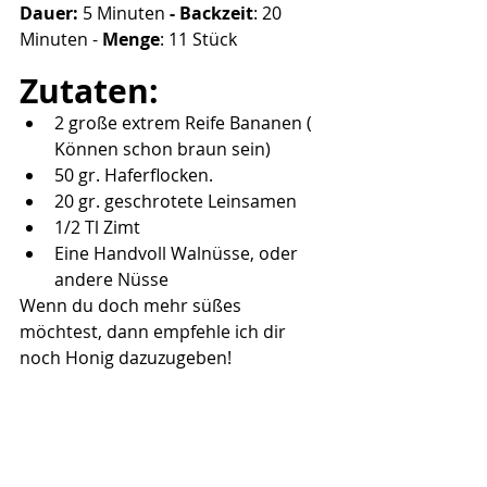
Dauer:
 5 Minuten 
- Backzeit
: 20 
Minuten -
 Menge
: 11 Stück
Zutaten:
2 große extrem Reife Bananen ( 
Können schon braun sein)
50 gr. Haferflocken.
20 gr. geschrotete Leinsamen
1/2 Tl Zimt
Eine Handvoll Walnüsse, oder 
andere Nüsse
Wenn du doch mehr süßes 
möchtest, dann empfehle ich dir 
noch Honig dazuzugeben!