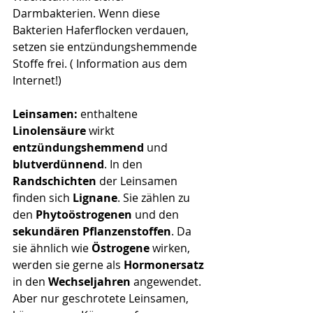
Darmbakterien. Wenn diese 
Bakterien Haferflocken verdauen, 
setzen sie entzündungshemmende 
Stoffe frei. ( Information aus dem 
Internet!)
Leinsamen: 
enthaltene 
Linolensäure
 wirkt
entzündungshemmend
 und 
blutverdünnend
. In den 
Randschichten
 der Leinsamen 
finden sich 
Lignane
. Sie zählen zu 
den
 Phytoöstrogenen
 und den 
sekundären Pflanzenstoffen
. Da 
sie ähnlich wie
 Östrogene 
wirken, 
werden sie gerne als
 Hormonersatz
in den 
Wechseljahren 
angewendet. 
Aber nur geschrotete Leinsamen, 