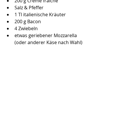
200 g Crème fraîche
Salz & Pfeffer
1 Tl italienische Kräuter
200 g Bacon
4 Zwiebeln
etwas geriebener Mozzarella 
(oder anderer Käse nach Wahl)