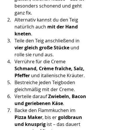
besonders schonend und geht 
ganz fix.
Alternativ kannst du den Teig 
natürlich auch 
mit der Hand 
kneten
.
Teile den Teig anschließend in 
vier gleich große Stücke
 und 
rolle sie rund aus.
Verrühre für die Creme 
Schmand, Crème fraîche, Salz, 
Pfeffer
 und italienische Kräuter.
Bestreiche jeden Teigboden 
gleichmäßig mit der Creme.
Verteile darauf 
Zwiebeln, Bacon 
und geriebenen Käse
.
Backe den Flammkuchen im 
Pizza Maker
, bis er 
goldbraun 
und knusprig
 ist – das dauert 