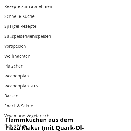
Rezepte zum abnehmen
Schnelle Küche
Spargel Rezepte
Süßspeise/Mehlspeisen
Vorspeisen
Weihnachten
Plätzchen
Wochenplan
Wochenplan 2024
Backen
Snack & Salate
Vegan und Vegetarisch
Flammkuchen aus dem 
Geburtstag
Pizza Maker (mit Quark-Öl-