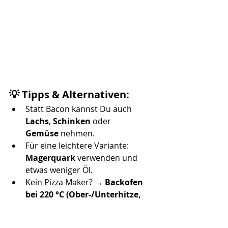
💡 Tipps & Alternativen:
Statt Bacon kannst Du auch 
Lachs
, 
Schinken
 oder 
Gemüse
 nehmen.
Für eine leichtere Variante: 
Magerquark
 verwenden und 
etwas weniger Öl.
Kein Pizza Maker? → 
Backofen 
bei 220 °C (Ober-/Unterhitze, 
ca. 12–15 Minuten)
.
Der Teig eignet sich auch super 