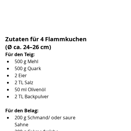
Zutaten für 4 Flammkuchen 
(Ø ca. 24–26 cm)
Für den Teig:
500 g Mehl
500 g Quark
2 Eier
2 TL Salz
50 ml Olivenöl
2 TL Backpulver
Für den Belag:
200 g Schmand/ oder saure 
Sahne