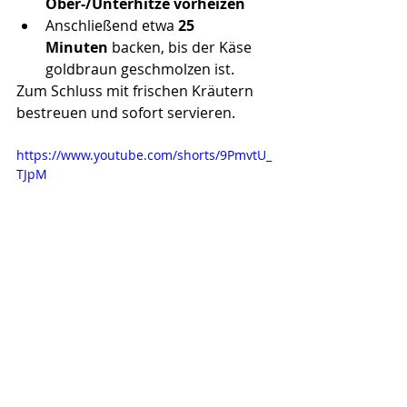
Ober-/Unterhitze vorheizen
Anschließend etwa 
25 
Minuten
 backen, bis der Käse 
goldbraun geschmolzen ist.
Zum Schluss mit frischen Kräutern 
bestreuen und sofort servieren.
https://www.youtube.com/shorts/9PmvtU_
TJpM