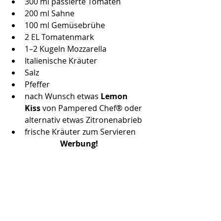
300 ml passierte Tomaten
200 ml Sahne
100 ml Gemüsebrühe
2 EL Tomatenmark
1–2 Kugeln Mozzarella
Italienische Kräuter
Salz
Pfeffer
nach Wunsch etwas 
Lemon 
Kiss
 von Pampered Chef® oder 
alternativ etwas Zitronenabrieb
frische Kräuter zum Servieren
Werbung!