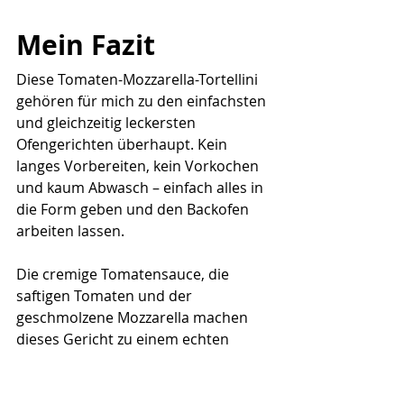
Mein Fazit
Diese Tomaten-Mozzarella-Tortellini 
gehören für mich zu den einfachsten 
und gleichzeitig leckersten 
Ofengerichten überhaupt. Kein 
langes Vorbereiten, kein Vorkochen 
und kaum Abwasch – einfach alles in 
die Form geben und den Backofen 
arbeiten lassen.
Die cremige Tomatensauce, die 
saftigen Tomaten und der 
geschmolzene Mozzarella machen 
dieses Gericht zu einem echten 
Wohlfühlessen, das Groß und Klein 
begeistert. Gerade an stressigen 
Tagen ist dieses Rezept ein echter 