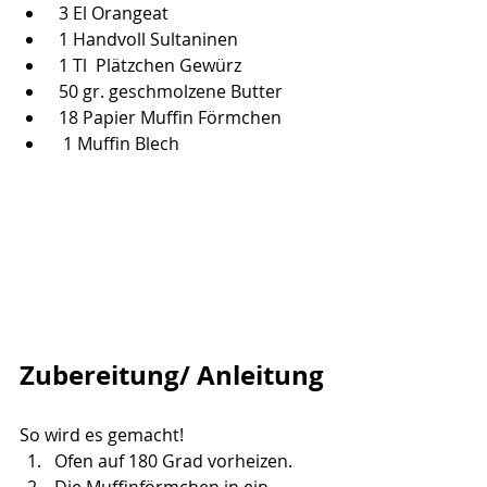
 3 El Orangeat
 1 Handvoll Sultaninen
 1 Tl  Plätzchen Gewürz
 50 gr. geschmolzene Butter
 18 Papier Muffin Förmchen
  1 Muffin Blech
Zubereitung/ Anleitung
So wird es gemacht!
Ofen auf 180 Grad vorheizen.