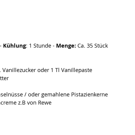
-
 Kühlung
: 1 Stunde -
 Menge:
 Ca. 35 Stück
 Vanillezucker oder 1 Tl Vanillepaste
tter
aselnüsse / oder gemahlene Pistazienkerne
encreme z.B von Rewe