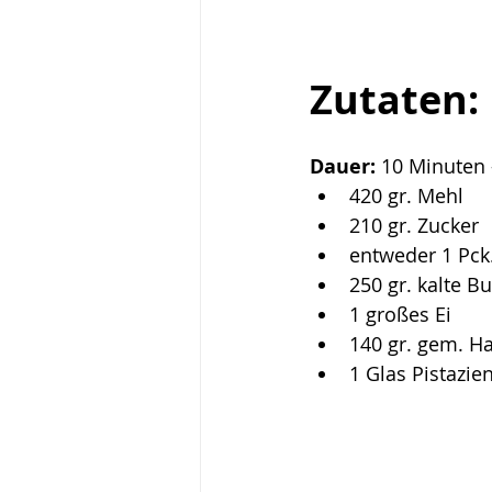
Zutaten:
Dauer: 
10 Minuten 
420 gr. Mehl
210 gr. Zucker
entweder 1 Pck.
250 gr. kalte Bu
1 großes Ei
140 gr. gem. H
1 Glas Pistazi