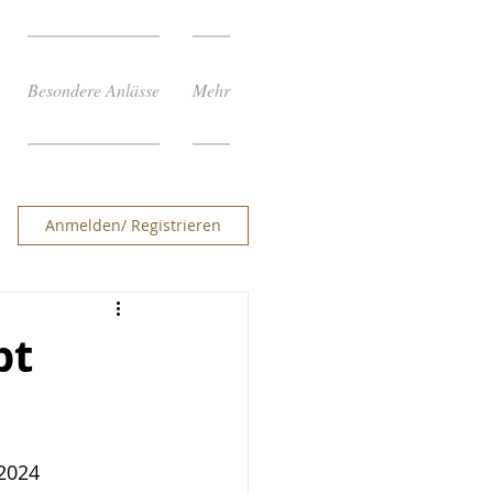
Besondere Anlässe
Mehr
Anmelden/ Registrieren
pt
 2024