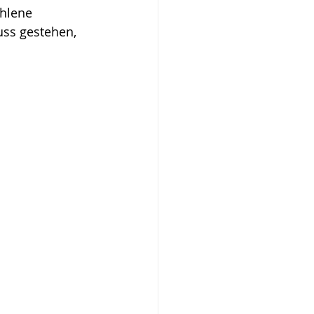
hlene 
uss gestehen, 