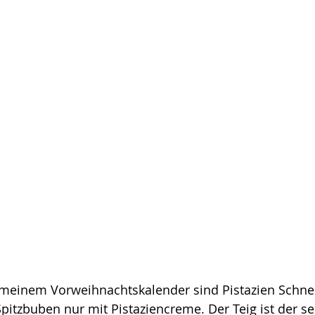
 meinem Vorweihnachtskalender sind Pistazien Schne
Spitzbuben nur mit Pistaziencreme. Der Teig ist der se