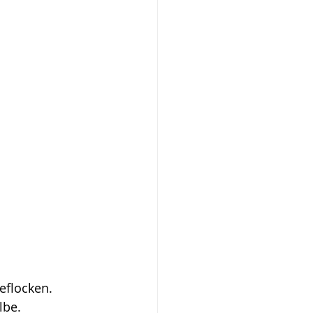
eflocken.
lbe.