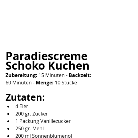
Paradiescreme 
Schoko Kuchen
Zubereitung:
 15 Minuten - 
Backzeit: 
60 Minuten -
 Menge:
 10 Stücke
Zutaten:
4 Eier
200 gr. Zucker
1 Packung Vanillezucker
250 gr. Mehl
200 ml Sonnenblumenöl