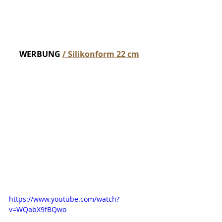
WERBUNG 
/ Silikonform 22 cm
https://www.youtube.com/watch?
v=WQabX9fBQwo