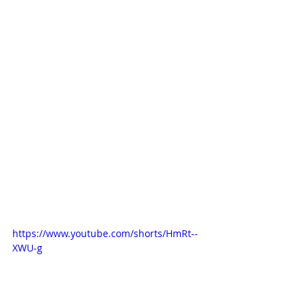
https://www.youtube.com/shorts/HmRt--
XWU-g