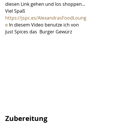
diesen Link gehen und los shoppen... 
Viel Spaß  
https://jspc.es/AlexandrasFoodLoung
e
 In diesem Video benutze ich von 
Just Spices das  Burger Gewürz
Zubereitung