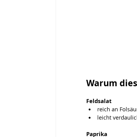
Warum diese
Feldsalat
reich an Folsäu
leicht verdauli
Paprika