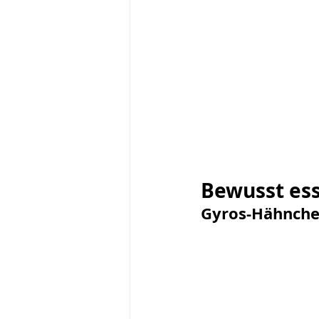
Aufgebraucht Challenge
Bewusst ess
Gyros-Hähnchen