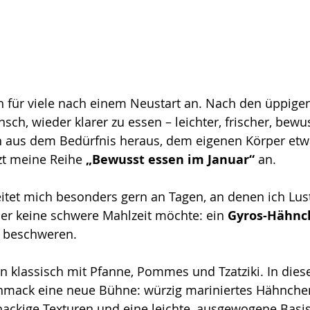
ch für viele nach einem Neustart an. Nach den üppigen
sch, wieder klarer zu essen – leichter, frischer, bewus
 aus dem Bedürfnis heraus, dem eigenen Körper etw
zt meine Reihe 
„Bewusst essen im Januar“
 an.
itet mich besonders gern an Tagen, an denen ich Lust
er keine schwere Mahlzeit möchte: ein 
Gyros-Hähnc
u beschweren.
 klassisch mit Pfanne, Pommes und Tzatziki. In diese
ack eine neue Bühne: würzig mariniertes Hähnchen t
ackige Texturen und eine leichte, ausgewogene Basis