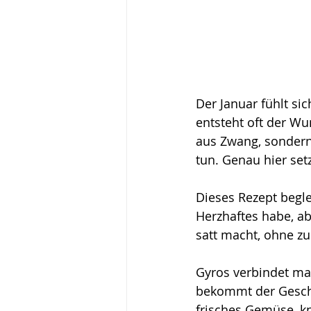
Der Januar fühlt si
entsteht oft der Wun
aus Zwang, sondern
tun. Genau hier set
Dieses Rezept begle
Herzhaftes habe, ab
satt macht, ohne z
Gyros verbindet man
bekommt der Geschm
frisches Gemüse, kn