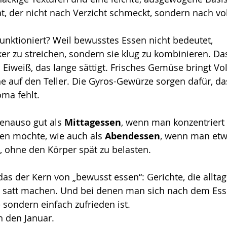
lat, der nicht nach Verzicht schmeckt, sondern nach v
nktioniert? Weil bewusstes Essen nicht bedeutet, 
er zu streichen, sondern sie klug zu kombinieren. D
s Eiweiß, das lange sättigt. Frisches Gemüse bringt V
e auf den Teller. Die Gyros-Gewürze sorgen dafür, das
oma fehlt.
genauso gut als 
Mittagessen
, wenn man konzentriert
ben möchte, wie auch als 
Abendessen
, wenn man et
, ohne den Körper spät zu belasten.
das der Kern von „bewusst essen“: Gerichte, die alltag
 satt machen. Und bei denen man sich nach dem Essen
– sondern einfach zufrieden ist.
in den Januar.