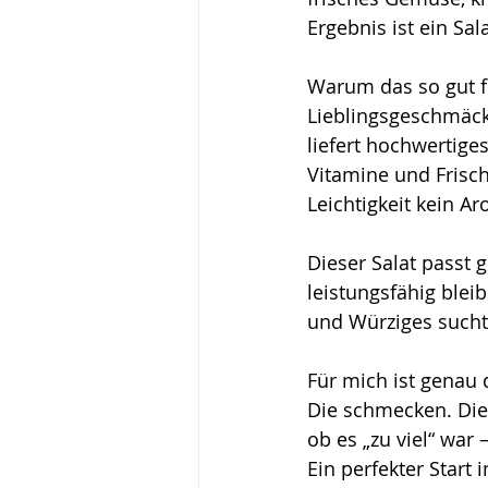
Ergebnis ist ein Sa
Warum das so gut fu
Lieblingsgeschmäck
liefert hochwertige
Vitamine und Frisch
Leichtigkeit kein Ar
Dieser Salat passt 
leistungsfähig blei
und Würziges sucht
Für mich ist genau 
Die schmecken. Die
ob es „zu viel“ war 
Ein perfekter Start 