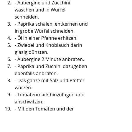
- Aubergine und Zucchini 
waschen und in Würfel 
schneiden.
- Paprika schälen, entkernen und 
in grobe Würfel schneiden.
- Öl in einer Pfanne erhitzen.
- Zwiebel und Knoblauch darin 
glasig dünsten.
- Aubergine 2 Minute anbraten.
- Paprika und Zuchini dazugeben 
ebenfalls anbraten.
- Das ganze mit Salz und Pfeffer 
würzen.
- Tomatenmark hinzufügen und 
anschwitzen.
- Mit den Tomaten und der 
Brühe ablöschen.
- Aufkochen und die Reisnudeln 
dazugeben.