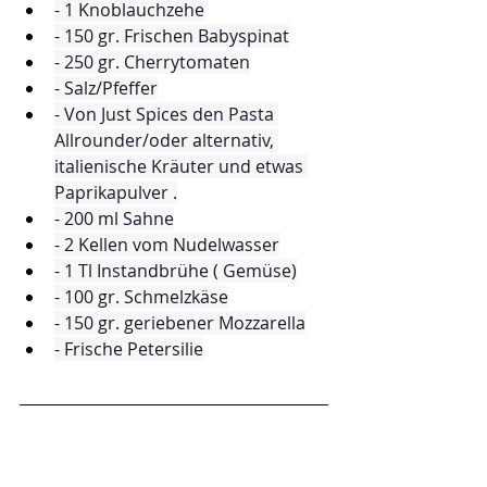
- 1 Knoblauchzehe
- 150 gr. Frischen Babyspinat
- 250 gr. Cherrytomaten
- Salz/Pfeffer
- Von Just Spices den Pasta 
Allrounder/oder alternativ, 
italienische Kräuter und etwas 
Paprikapulver .
- 200 ml Sahne
- 2 Kellen vom Nudelwasser
- 1 Tl Instandbrühe ( Gemüse)
- 100 gr. Schmelzkäse
- 150 gr. geriebener Mozzarella
- Frische Petersilie