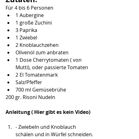
Für 4 bis 6 Personen
1 Aubergine
1 große Zuchini
3 Paprika
1 Zwiebel
2 Knoblauchzehen
Olivenöl zum anbraten
1 Dose Cherrytomaten ( von 
Mutti), oder passierte Tomaten
2 El Tomatenmark
Salz/Pfeffer
700 ml Gemüsebrühe
200 gr. Risoni Nudeln
Anleitung ( Hier gibt es kein Video)
- Zwiebeln und Knoblauch 
schälen und in Würfel schneiden.