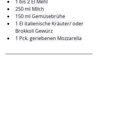
1 bis 2 El Mehl
250 ml Milch
150 ml Gemüsebrühe
1 El italienische Kräuter/ oder 
Brokkoli Gewürz
1 Pck. geriebenen Mozzarella