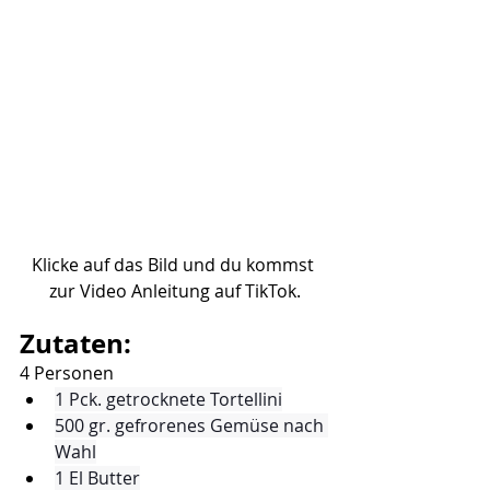
Klicke auf das Bild und du kommst 
zur Video Anleitung auf TikTok.
Zutaten:
4 Personen
1 Pck. getrocknete Tortellini
500 gr. gefrorenes Gemüse nach 
Wahl
1 El Butter