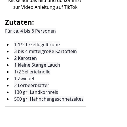
Klicke auf das Bild und du kommst 
zur Video Anleitung auf TikTok
Zutaten:
Für ca. 4 bis 6 Personen
1 1/2 L Geflügelbrühe
3 bis 4 mittelgroße Kartoffeln
2 Karotten
1 kleine Stange Lauch
1/2 Sellerieknolle
1 Zwiebel
2 Lorbeerblätter
130 gr. Landkornreis
500 gr. Hähnchengeschnetzeltes