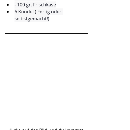
- 100 gr. Frischkäse
6 Knödel ( Fertig oder 
selbstgemacht!)