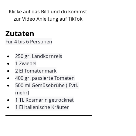
Klicke auf das Bild und du kommst 
zur Video Anleitung auf TikTok.
Zutaten
Für 4 bis 6 Personen
250 gr. Landkornreis
1 Zwiebel
2 El Tomatenmark
400 gr. passierte Tomaten
500 ml Gemüsebrühe ( Evtl. 
mehr)
1 TL Rosmarin getrocknet
1 El italienische Kräuter