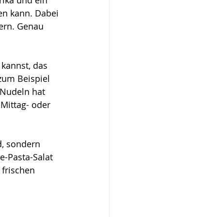
ika und ein 
en kann. Dabei 
ern. Genau 
kannst, das 
zum Beispiel 
Nudeln hat 
Mittag- oder 
, sondern 
e-Pasta-Salat 
 frischen 
 