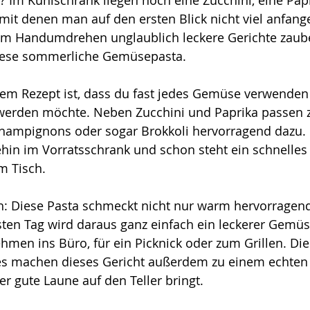
 Im Kühlschrank liegen noch eine Zucchini, eine Papr
it denen man auf den ersten Blick nicht viel anfang
 im Handumdrehen unglaublich leckere Gerichte zaub
diese sommerliche Gemüsepasta.
em Rezept ist, dass du fast jedes Gemüse verwenden 
 werden möchte. Neben Zucchini und Paprika passen 
hampignons oder sogar Brokkoli hervorragend dazu. 
in im Vorratsschrank und schon steht ein schnelles 
m Tisch.
h: Diese Pasta schmeckt nicht nur warm hervorragend
ten Tag wird daraus ganz einfach ein leckerer Gemüs
hmen ins Büro, für ein Picknick oder zum Grillen. Die
s machen dieses Gericht außerdem zu einem echten
r gute Laune auf den Teller bringt.