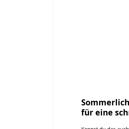
Aufgebraucht Challenge
Sommerlich
für eine sc