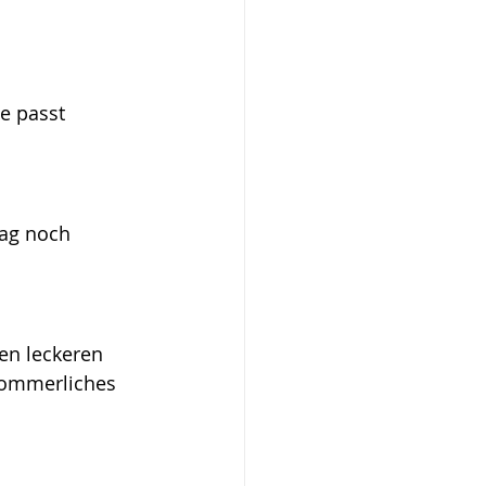
e passt 
Tag noch 
en leckeren 
sommerliches 