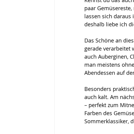
Kennst du das auch?
paar Gemüsereste, m
lassen sich daraus
deshalb liebe ich 
Das Schöne an dies
gerade verarbeitet
auch Auberginen, C
man meistens ohneh
Abendessen auf de
Besonders praktisc
auch kalt. Am nächs
– perfekt zum Mitne
Farben des Gemüse
Sommerklassiker, de