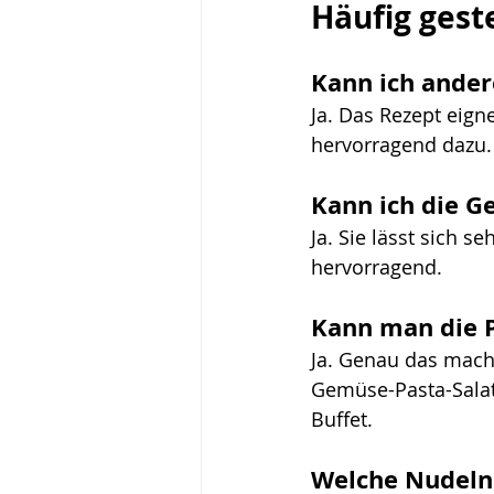
Häufig gest
Kann ich ande
Ja. Das Rezept eign
hervorragend dazu.
Kann ich die G
Ja. Sie lässt sich 
hervorragend.
Kann man die P
Ja. Genau das macht
Gemüse-Pasta-Salat
Buffet.
Welche Nudeln