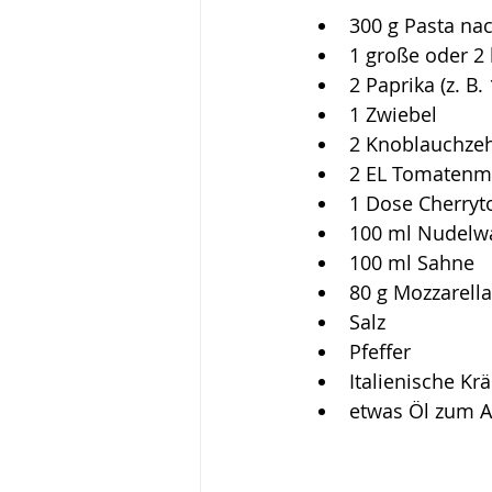
300 g Pasta na
1 große oder 2 
2 Paprika (z. B.
1 Zwiebel
2 Knoblauchze
2 EL Tomatenm
1 Dose Cherry
100 ml Nudelw
100 ml Sahne
80 g Mozzarella
Salz
Pfeffer
Italienische Krä
etwas Öl zum 