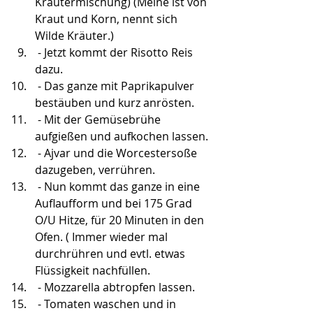
Kräutermischung) (Meine ist von 
Kraut und Korn, nennt sich 
Wilde Kräuter.)
 - Jetzt kommt der Risotto Reis 
dazu.
 - Das ganze mit Paprikapulver 
bestäuben und kurz anrösten.
 - Mit der Gemüsebrühe 
aufgießen und aufkochen lassen.
 - Ajvar und die Worcestersoße 
dazugeben, verrühren.
 - Nun kommt das ganze in eine 
Auflaufform und bei 175 Grad 
O/U Hitze, für 20 Minuten in den 
Ofen. ( Immer wieder mal 
durchrühren und evtl. etwas 
Flüssigkeit nachfüllen.
 - Mozzarella abtropfen lassen.
 - Tomaten waschen und in 