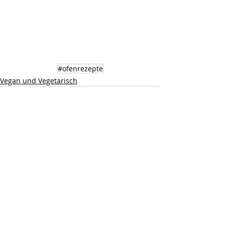
#ofenrezepte
Vegan und Vegetarisch
Aktuelle Beiträge
Alle ansehen