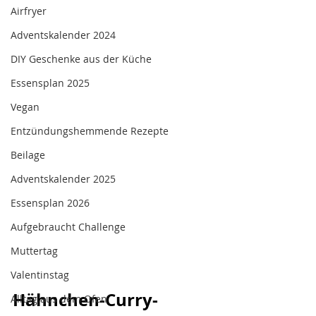
Airfryer
Adventskalender 2024
DIY Geschenke aus der Küche
Essensplan 2025
Vegan
Entzündungshemmende Rezepte
Beilage
Adventskalender 2025
Essensplan 2026
Aufgebraucht Challenge
Muttertag
Valentinstag
Hähnchen-Curry-
Alltag aus dem Ofen