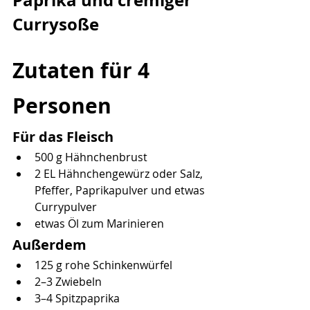
Currysoße
Zutaten für 4 
Personen
Für das Fleisch
500 g Hähnchenbrust
2 EL Hähnchengewürz oder Salz, 
Pfeffer, Paprikapulver und etwas 
Currypulver
etwas Öl zum Marinieren
Außerdem
125 g rohe Schinkenwürfel
2–3 Zwiebeln
3–4 Spitzpaprika