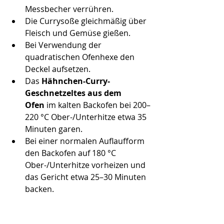
Messbecher verrühren.
Die Currysoße gleichmäßig über 
Fleisch und Gemüse gießen.
Bei Verwendung der 
quadratischen Ofenhexe den 
Deckel aufsetzen.
Das 
Hähnchen-Curry-
Geschnetzeltes aus dem 
Ofen
 im kalten Backofen bei 200–
220 °C Ober-/Unterhitze etwa 35 
Minuten garen.
Bei einer normalen Auflaufform 
den Backofen auf 180 °C 
Ober-/Unterhitze vorheizen und 
das Gericht etwa 25–30 Minuten 
backen.
Vor dem Servieren nochmals 
abschmecken und nach Belieben 