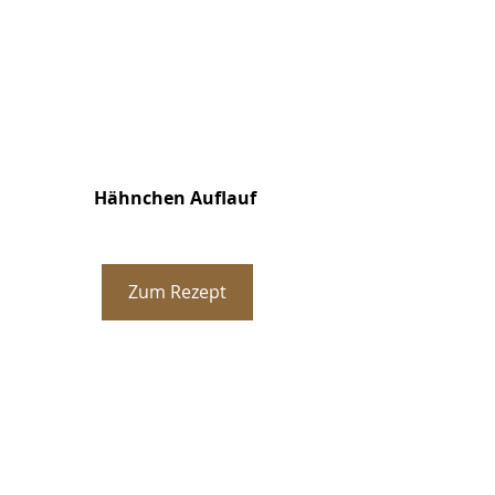
Hähnchen Auflauf 
Zum Rezept