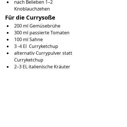
nach Belieben 1–2 
Knoblauchzehen
Für die Currysoße
200 ml Gemüsebrühe
300 ml passierte Tomaten
100 ml Sahne
3 -4 El  Curryketchup 
alternativ Currypulver statt 
Curryketchup
2–3 EL italienische Kräuter