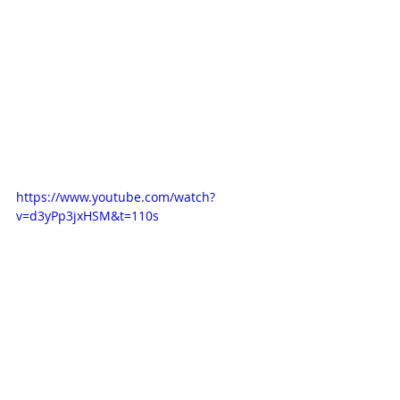
https://www.youtube.com/watch?
v=d3yPp3jxHSM&t=110s