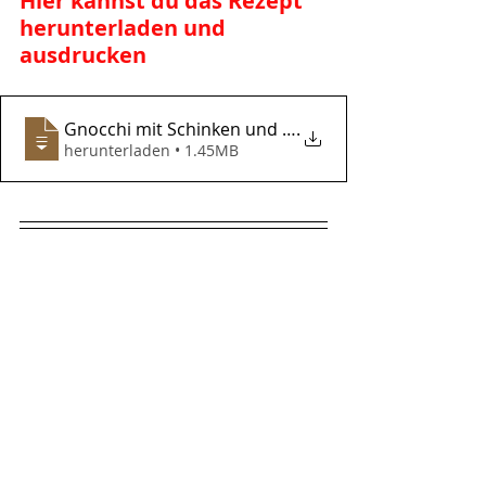
Hier kannst du das Rezept 
herunterladen und 
ausdrucken
Gnocchi mit Schinken und Spargel
.
herunterladen • 1.45MB