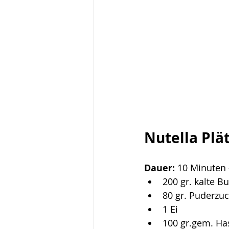
Nutella Plä
Dauer:
 10 Minuten 
200 gr. kalte Bu
80 gr. Puderzuc
1 Ei
100 gr.gem. Ha