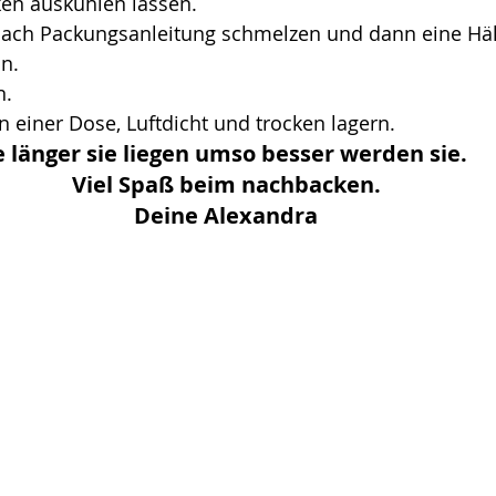
en auskühlen lassen.
ach Packungsanleitung schmelzen und dann eine Hälf
n.
n.
in einer Dose, Luftdicht und trocken lagern.
e länger sie liegen umso besser werden sie.
Viel Spaß beim nachbacken.
Deine Alexandra