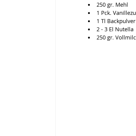
250 gr. Mehl
1 Pck. Vanillez
1 Tl Backpulver
2 - 3 El Nutella
250 gr. Vollmi