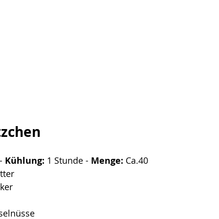
tzchen
- 
Kühlung:
 1 Stunde - 
Menge:
 Ca.40
tter
ker
selnüsse