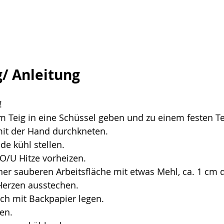
/ Anleitung
!
m Teig in eine Schüssel geben und zu einem festen Te
mit der Hand durchkneten.
de kühl stellen.
 O/U Hitze vorheizen.
ner sauberen Arbeitsfläche mit etwas Mehl, ca. 1 cm d
Herzen ausstechen.
ch mit Backpapier legen.
en.