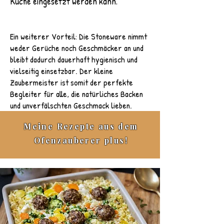
Küche eingesetzt werden kann.
Ein weiterer Vorteil: Die Stoneware nimmt
weder Gerüche noch Geschmäcker an und
bleibt dadurch dauerhaft hygienisch und
vielseitig einsetzbar. Der kleine
Zaubermeister ist somit der perfekte
Begleiter für alle, die natürliches Backen
und unverfälschten Geschmack lieben.
Meine Rezepte aus dem
Ofenzauberer plus!