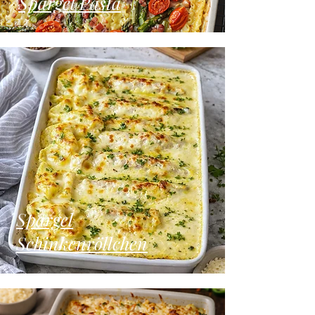
Spargel Pasta
Spargel
Schinkenröllchen