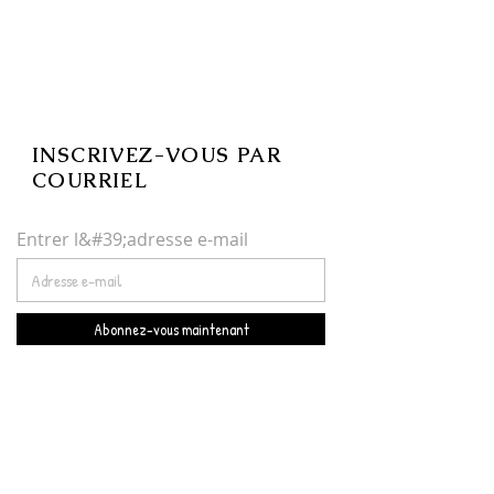
INSCRIVEZ-VOUS PAR
COURRIEL
Entrer l&#39;adresse e-mail
Abonnez-vous maintenant