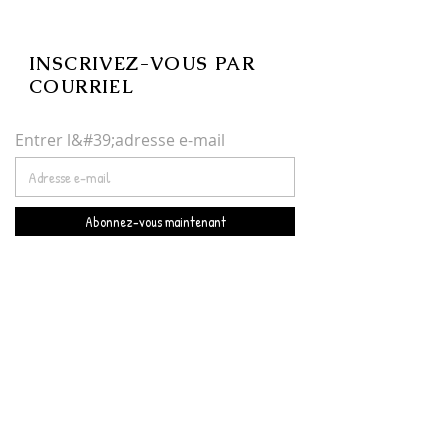
INSCRIVEZ-VOUS PAR
COURRIEL
Entrer l&#39;adresse e-mail
Abonnez-vous maintenant