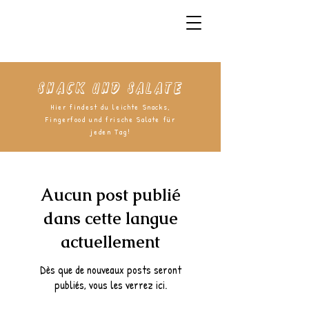
Snack und Salate
Hier findest du leichte Snacks,
Fingerfood und frische Salate für
jeden Tag!
Aucun post publié
dans cette langue
actuellement
Dès que de nouveaux posts seront
publiés, vous les verrez ici.