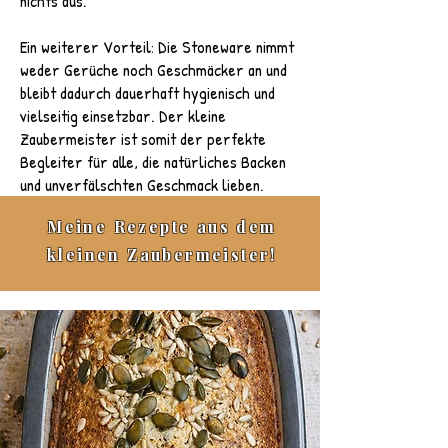
nichts aus.
Ein weiterer Vorteil: Die Stoneware nimmt
weder Gerüche noch Geschmäcker an und
bleibt dadurch dauerhaft hygienisch und
vielseitig einsetzbar. Der kleine
Zaubermeister ist somit der perfekte
Begleiter für alle, die natürliches Backen
und unverfälschten Geschmack lieben.
Meine Rezepte aus dem
kleinen Zaubermeister!