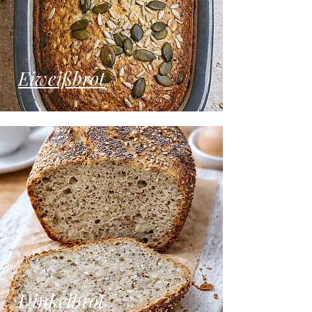
Eiweißbrot
Dinkelbrot