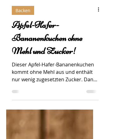
Backen
Apfel-Hafer-
Bananenkuchen ohne
Mehl und Zucker!
Dieser Apfel-Hafer-Bananenkuchen
kommt ohne Mehl aus und enthält
nur wenig zugesetzten Zucker. Dank
Haferflocken, Äpfeln, Bananen und
Joghurt wird er wunderbar saftig,