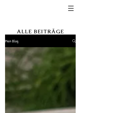
ALLE BEITR
ÄGE
Mein Blog