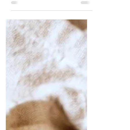
Joghurt – das perfekte
Sommerrezept