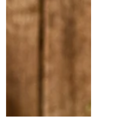
sättigend und eignet sich perfekt für
Meal-Prep, Frühstück oder einen
gesunden Snack zwischendurch.