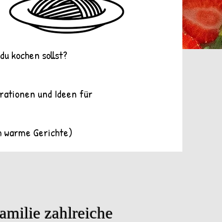
du kochen sollst?
irationen und Ideen für
ch warme Gerichte)
amilie zahlreiche