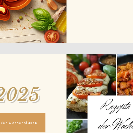
2025
 den Wochenplänen