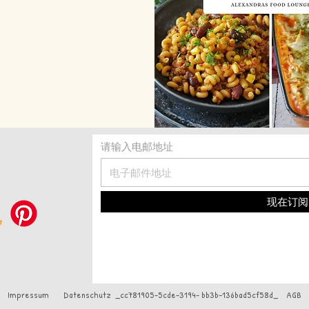
请输入电邮地址
现在订阅
Impressum
Datenschutz
_cc781905-5cde-3194- bb3b-136bad5cf58d_
AGB