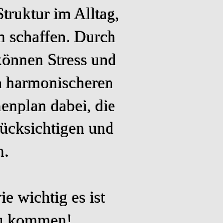
Struktur im Alltag,
en schaffen. Durch
können Stress und
m harmonischeren
henplan dabei, die
rücksichtigen und
n.
e wichtig es ist
 zu kommen!