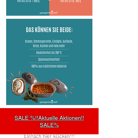
SALE %!!Aktuelle Aktionen!!
SALE%
Einfach hier klicken!!!