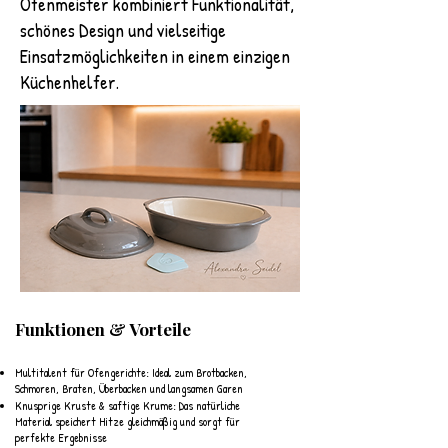
Ofenmeister kombiniert Funktionalität,
schönes Design und vielseitige
Einsatzmöglichkeiten in einem einzigen
Küchenhelfer.
​Funktionen & Vorteile
Multitalent für Ofengerichte: Ideal zum Brotbacken,
Schmoren, Braten, Überbacken und langsamen Garen
Knusprige Kruste & saftige Krume: Das natürliche
Material speichert Hitze gleichmäßig und sorgt für
perfekte Ergebnisse