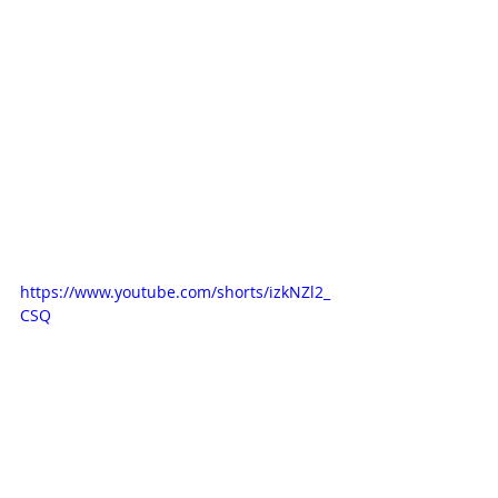
https://www.youtube.com/shorts/izkNZl2_
CSQ