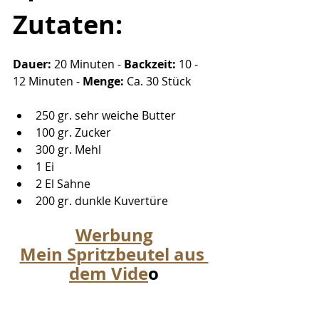
Zutaten:
Dauer: 
20 Minuten - 
Backzeit:
 10 - 
12 Minuten - 
Menge:
 Ca. 30 Stück
250 gr. sehr weiche Butter
100 gr. Zucker
300 gr. Mehl
1 Ei
2 El Sahne
200 gr. dunkle Kuvertüre
Werbung
Mein Spritzbeutel aus 
dem Vide
o