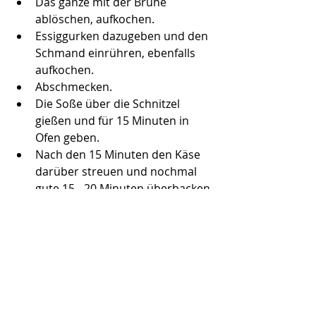
Das ganze mit der Brühe 
ablöschen, aufkochen.
Essiggurken dazugeben und den 
Schmand einrühren, ebenfalls 
aufkochen.
Abschmecken.
Die Soße über die Schnitzel 
gießen und für 15 Minuten in 
Ofen geben.
Nach den 15 Minuten den Käse 
darüber streuen und nochmal 
gute 15 - 20 Minuten überbacken 
lassen.
Fertig.
Als Beilage passt ganz gut Pommes, 
oder Reis.