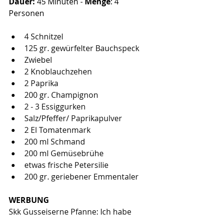
Dauer:
 45 Minuten -
 Menge
: 4 
Personen
4 Schnitzel
125 gr. gewürfelter Bauchspeck
Zwiebel
2 Knoblauchzehen
2 Paprika
200 gr. Champignon
2 - 3 Essiggurken
Salz/Pfeffer/ Paprikapulver
2 El Tomatenmark
200 ml Schmand
200 ml Gemüsebrühe
etwas frische Petersilie
200 gr. geriebener Emmentaler 
WERBUNG
Skk Gusseiserne Pfanne: Ich habe 