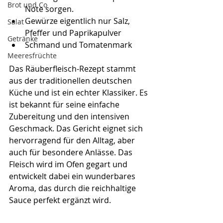
Brot und Co
Note sorgen.
Gewürze eigentlich nur Salz, 
Salat
Pfeffer und Paprikapulver
Getränke
Schmand und Tomatenmark
Meeresfrüchte
Das Räuberfleisch-Rezept stammt 
aus der traditionellen deutschen 
Küche und ist ein echter Klassiker. Es 
ist bekannt für seine einfache 
Zubereitung und den intensiven 
Geschmack. Das Gericht eignet sich 
hervorragend für den Alltag, aber 
auch für besondere Anlässe. Das 
Fleisch wird im Ofen gegart und 
entwickelt dabei ein wunderbares 
Aroma, das durch die reichhaltige 
Sauce perfekt ergänzt wird. 