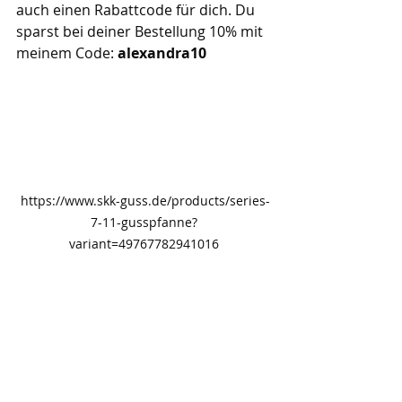
auch einen Rabattcode für dich. Du 
sparst bei deiner Bestellung 10% mit 
meinem Code:
 alexandra10
https://www.skk-guss.de/products/series-
7-11-gusspfanne?
variant=49767782941016