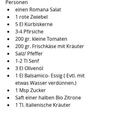
Personen
einen Romana Salat
1 rote Zwiebel
5 El Kürbiskerne
3-4 Pfirsiche
200 gr. kleine Tomaten
200 gr. Frischkäse mit Kräuter
Salz/ Pfeffer
1-2 Tl Senf
3 El Olivenöl
1 El Balsamico- Essig ( Evtl. mit 
etwas Wasser verdünnen.)
1 Msp Zucker
Saft einer halben Bio Zitrone
1 Tl. Italienische Kräuter