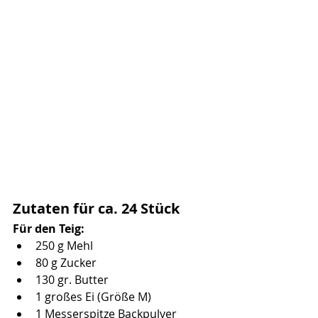
Zutaten für ca. 24 Stück
Für den Teig:
250 g Mehl
80 g Zucker
130 gr. Butter
1 großes Ei (Größe M)
1 Messerspitze Backpulver