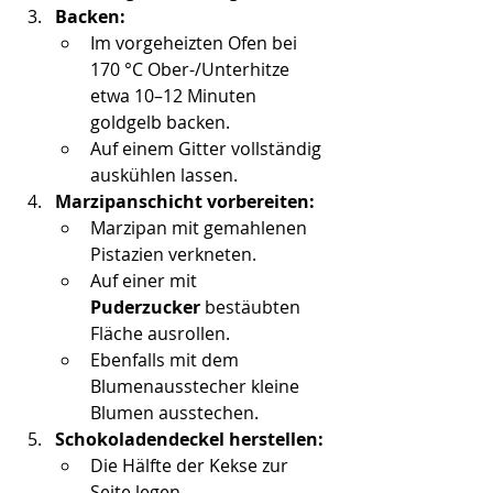
Backen:
Im vorgeheizten Ofen bei 
170 °C Ober-/Unterhitze 
etwa 10–12 Minuten 
goldgelb backen.
Auf einem Gitter vollständig 
auskühlen lassen.
Marzipanschicht vorbereiten:
Marzipan mit gemahlenen 
Pistazien verkneten.
Auf einer mit 
Puderzucker
 bestäubten 
Fläche ausrollen.
Ebenfalls mit dem 
Blumenausstecher kleine 
Blumen ausstechen.
Schokoladendeckel herstellen:
Die Hälfte der Kekse zur 
Seite legen.