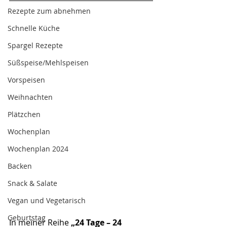
Rezepte zum abnehmen
Schnelle Küche
Spargel Rezepte
Süßspeise/Mehlspeisen
Vorspeisen
Weihnachten
Plätzchen
Wochenplan
Wochenplan 2024
Backen
Snack & Salate
Vegan und Vegetarisch
Geburtstag
In meiner Reihe 
„24 Tage – 24 