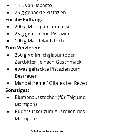
1 TL Vanillepaste
25 g gehackte Pistazien
Für die Füllung:
200 g Marzipanrohmasse
25 g gemahlene Pistazien
100 g Mandelaufstrich
Zum Verzieren:
250 g Vollmilchglasur (oder 
Zartbitter, je nach Geschmack)
etwas gehackte Pistazien zum 
Bestreuen
Mandelcreme ( Gibt es bei Rewe)
Sonstiges:
Blumenausstecher (für Teig und 
Marzipan)
Puderzucker zum Ausrollen des 
Marzipans