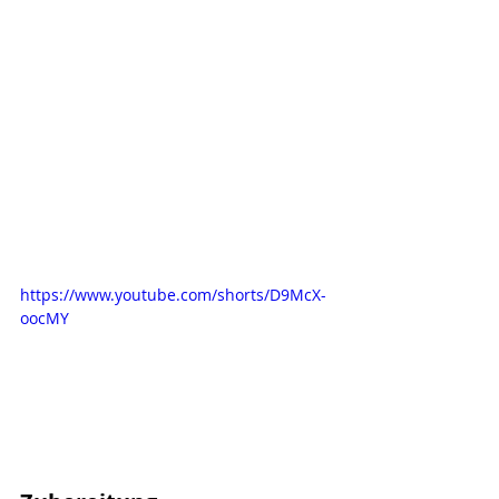
https://www.youtube.com/shorts/D9McX-
oocMY