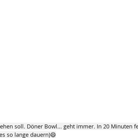
hen soll. Döner Bowl... geht immer. In 20 Minuten fer
es so lange dauern)😄