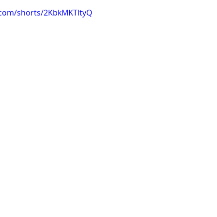
.com/shorts/2KbkMKTltyQ