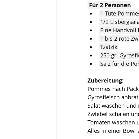
 Für 2 Personen
 1 Tüte Pommes(
 1/2 Eisbergsal
 Eine Handvoll
 1 bis 2 rote Z
 Tzatziki
 250 gr. Gyrosf
 Salz für die 
Zubereitung:
Pommes nach Packun
Gyrosfleisch anbrat
Salat waschen und 
Zwiebel schälen un
Tomaten waschen u
Alles in einer Bowl 