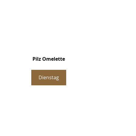
Pilz Omelette
Dienstag