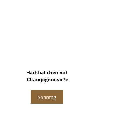
Hackbällchen mit
 Champignonsoße
Sonntag